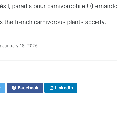
ésil, paradis pour carnivorophile ! (Fernan
 the french carnivorous plants society.
:
January 18, 2026
r
Facebook
LinkedIn