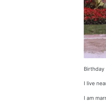
Birthday 
I live ne
I am marr