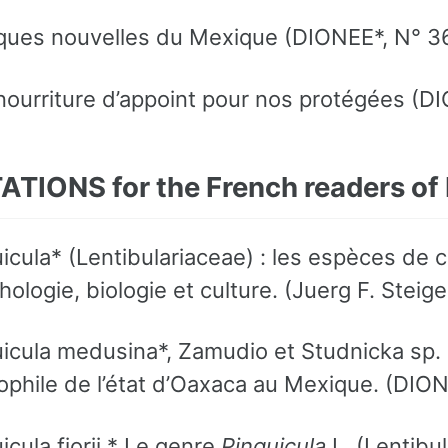
ques nouvelles du Mexique (DIONEE*, N° 3
nourriture d’appoint pour nos protégées (D
TIONS for the French readers of
icula* (Lentibulariaceae) : les espèces de c
ologie, biologie et culture. (Juerg F. Ste
icula medusina*, Zamudio et Studnicka sp.
phile de l’état d’Oaxaca au Mexique. (DIO
icula fiorii,* Le genre
Pinguicula
L. (Lentibul