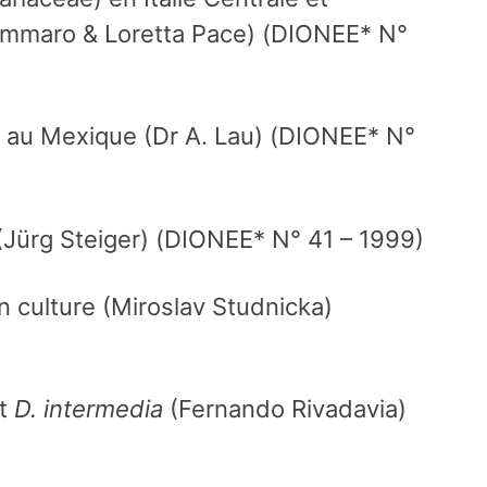
Tammaro & Loretta Pace) (DIONEE* N°
au Mexique (Dr A. Lau) (DIONEE* N°
 (Jürg Steiger) (DIONEE* N° 41 – 1999)
 culture (Miroslav Studnicka)
t
D. intermedia
(Fernando Rivadavia)