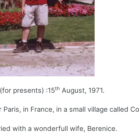
th
(for presents) :15
August, 1971.
ar Paris, in France, in a small village called C
ied with a wonderfull wife, Berenice.