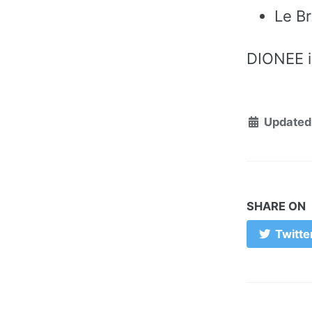
Le Br
DIONEE is
Updated
SHARE ON
Twitte