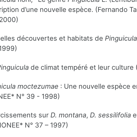
ription d’une nouvelle espèce. (Fernando 
 2000)
elles découvertes et habitats de
Pinguicula
 1999)
inguicula
de climat tempéré et leur culture
uicula moctezumae
: Une nouvelle espèce en
NEE* N° 39 - 1998)
ircissements sur
D. montana
,
D. sessilifolia
e
DIONEE* N° 37 – 1997)